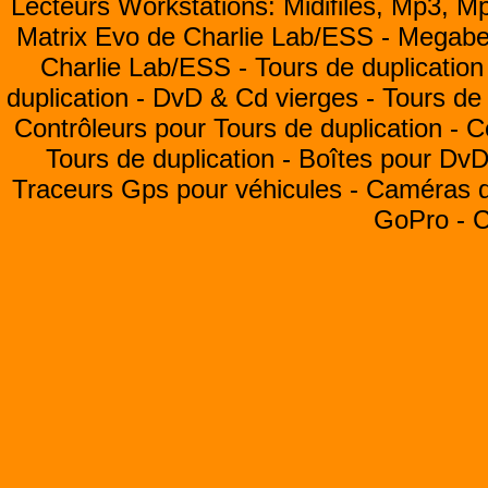
Lecteurs Workstations: Midifiles, Mp3, M
Matrix Evo de Charlie Lab/ESS -
Megabea
Charlie Lab/ESS -
Tours de duplication
duplication -
DvD & Cd vierges -
Tours de 
Contrôleurs pour Tours de duplication -
C
Tours de duplication -
Boîtes pour Dv
Traceurs Gps pour véhicules -
Caméras de
GoPro -
C