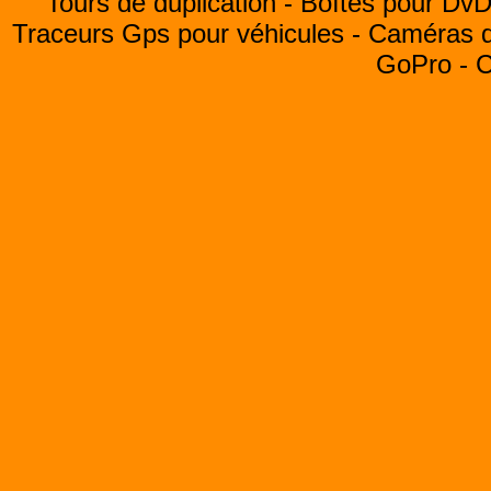
Tours de duplication -
Boîtes pour Dv
Traceurs Gps pour véhicules -
Caméras de
GoPro -
C