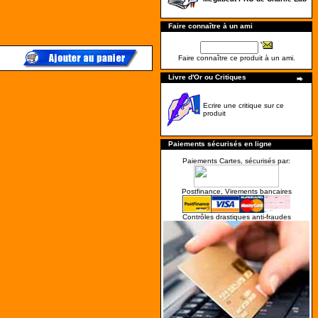
Faire connaître à un ami
Faire connaître ce produit à un ami.
Livre d'Or ou Critiques
Ecrire une critique sur ce
produit
Paiements sécurisés en ligne
Paiements Cartes, sécurisés par:
Postfinance, Virements bancaires
Contrôles drastiques anti-fraudes