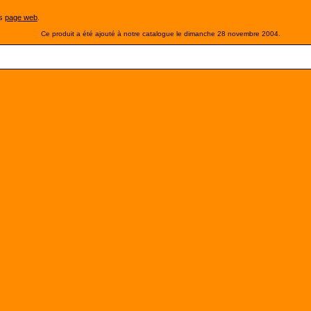
es
page web
.
Ce produit a été ajouté à notre catalogue le dimanche 28 novembre 2004.