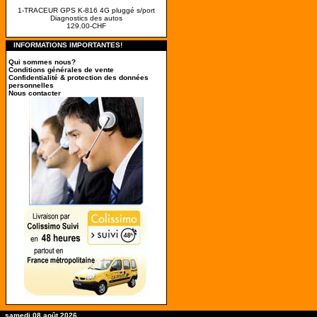
1-TRACEUR GPS K-816 4G pluggé s/port
Diagnostics des autos
129.00-CHF
INFORMATIONS IMPORTANTES!
Qui sommes nous?
Conditions générales de vente
Confidentialité & protection des données
personnelles
Nous contacter
samedi 08 août 2026