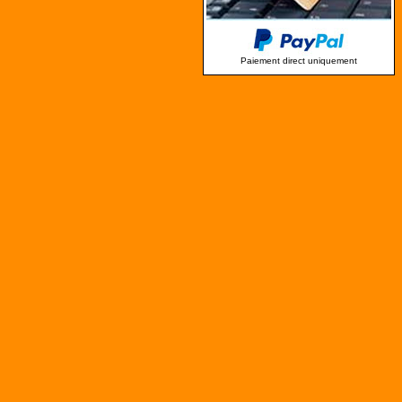
Paiement direct uniquement