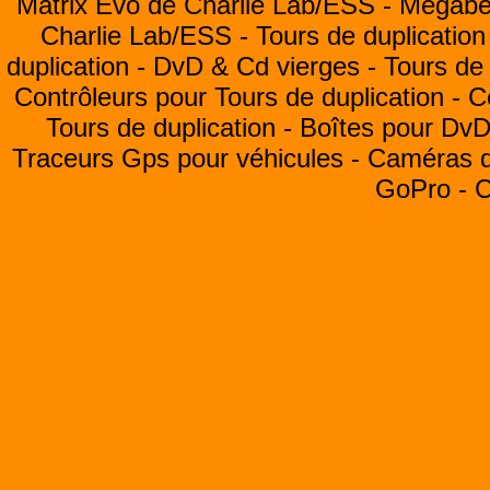
Matrix Evo de Charlie Lab/ESS -
Megabea
Charlie Lab/ESS -
Tours de duplication
duplication -
DvD & Cd vierges -
Tours de 
Contrôleurs pour Tours de duplication -
C
Tours de duplication -
Boîtes pour Dv
Traceurs Gps pour véhicules -
Caméras de
GoPro -
C