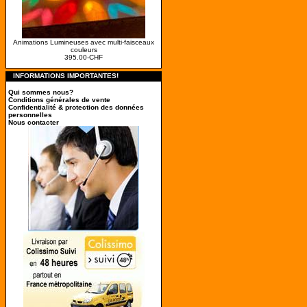
Animations Lumineuses avec multi-faisceaux
couleurs
395.00-CHF
INFORMATIONS IMPORTANTES!
Qui sommes nous?
Conditions générales de vente
Confidentialité & protection des données
personnelles
Nous contacter