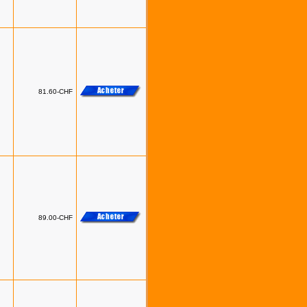
81.60-CHF
89.00-CHF