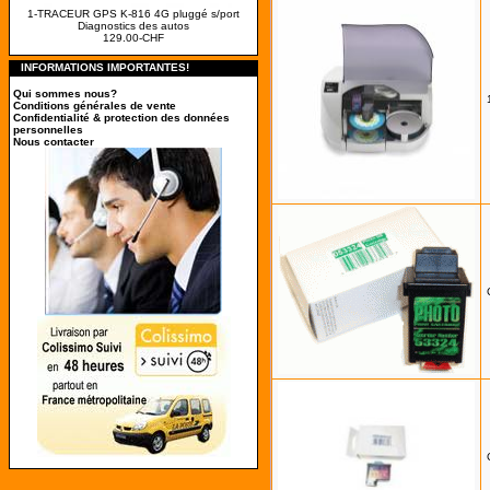
1-TRACEUR GPS K-816 4G pluggé s/port
Diagnostics des autos
129.00-CHF
INFORMATIONS IMPORTANTES!
Qui sommes nous?
Conditions générales de vente
Confidentialité & protection des données
personnelles
Nous contacter