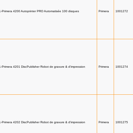
1-Primera 4200 Autoprinter PRO Automatisée 100 disques
Primera
1001272
1-Primera 4201 DiscPublisher Robot de gravure & d'impression
Primera
1001274
1-Primera 4202 DiscPublisher Robot de gravure & d'impression
Primera
1001275