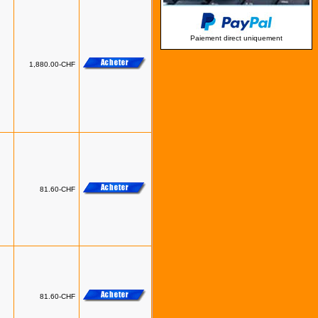
Paiement direct uniquement
1,880.00-CHF
81.60-CHF
81.60-CHF