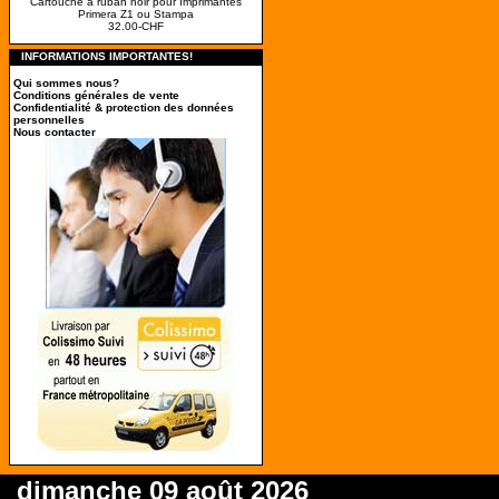
Cartouche à ruban noir pour Imprimantes
Primera Z1 ou Stampa
32.00-CHF
INFORMATIONS IMPORTANTES!
Qui sommes nous?
Conditions générales de vente
Confidentialité & protection des données
personnelles
Nous contacter
dimanche 09 août 2026