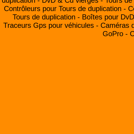
duplication -
DvD & Cd vierges -
Tours de 
Contrôleurs pour Tours de duplication -
C
Tours de duplication -
Boîtes pour Dv
Traceurs Gps pour véhicules -
Caméras de
GoPro -
C