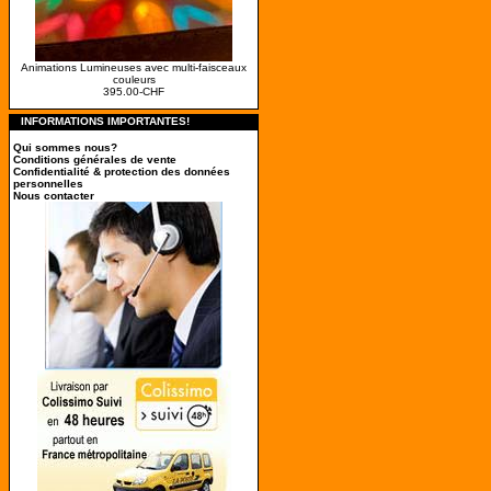
Animations Lumineuses avec multi-faisceaux
couleurs
395.00-CHF
INFORMATIONS IMPORTANTES!
Qui sommes nous?
Conditions générales de vente
Confidentialité & protection des données
personnelles
Nous contacter