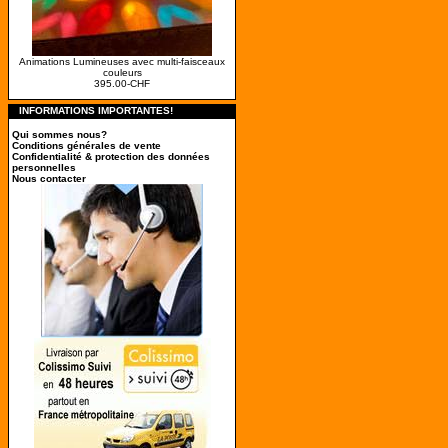
Animations Lumineuses avec multi-faisceaux
couleurs
395.00-CHF
INFORMATIONS IMPORTANTES!
Qui sommes nous?
Conditions générales de vente
Confidentialité & protection des données
personnelles
Nous contacter