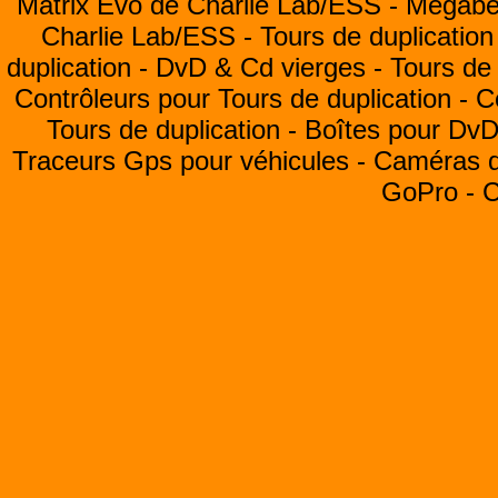
Matrix Evo de Charlie Lab/ESS -
Megabea
Charlie Lab/ESS -
Tours de duplication
duplication -
DvD & Cd vierges -
Tours de 
Contrôleurs pour Tours de duplication -
C
Tours de duplication -
Boîtes pour Dv
Traceurs Gps pour véhicules -
Caméras de
GoPro -
C