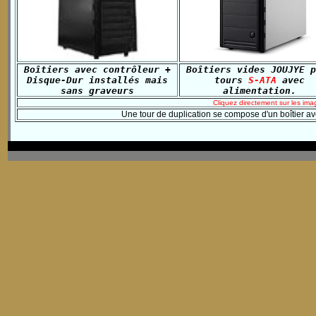
Boîtiers avec contrôleur +
Boîtiers vides JOUJYE p
Disque-Dur installés mais
tours
S-ATA
avec
sans graveurs
alimentation.
Cliquez directement sur les ima
Une tour de duplication se compose d'un boîtier ave