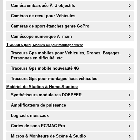
Caméra embarquée Ã 3 objectifs
Caméras de recul pour Véhicules
Caméras de sport étanches genre GoPro
Caméscope numérique Ã main
Traceurs
(Mini, Mobiles ou pour montages fixes:
Traceurs Gps mobiles pour Véhicules, Drones, Bagages,
Personnes en dificulté, etc.
Traceurs Gps mobile nouveauté
4G
Traceurs Gps pour montages fixes véhicules
Matériel de Studios & Home-Studios:
Synthétiseurs modulaires DOEPFER
Amplificateurs de puissance
Logiciels musicaux
Cartes de sons PC/MAC Pro
Micros & Moniteurs de Scène & Studio