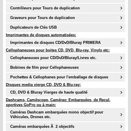
Contrôleurs pour Tours de duplication
Graveurs pour Tours de duplication
Duplicateurs de Clés USB
Imprimantes de disques automatisées:
Imprimantes de disques CD/DvD/Bluray PRIMERA
Cellophaneuses pour boites CD, DVD, Blu-ray, Vinyls etc:
Cellophaneuses pour CD/DvD/Bluray/Livres etc.
Bobines de film pour Cellophaneuses
Pochettes & Cellophanes pour l'emballage de disques
Disques media vierge CD, DVD & Blu-ray:
CD, DVD & Bluray Vierges de haute qualité
Dashcams, Caméscope, Caméras: Embarquées, de Recul,
sportives GoPro ou à main:
Caméras Dashcam embarquées mono objectif pour
Véhicules, Drones etc.
Caméras embarquées Ã 2 objectifs