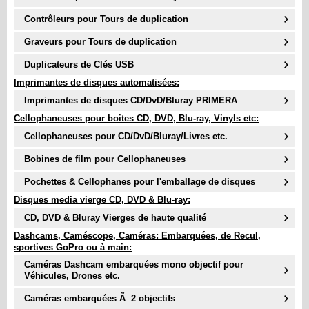
Contrôleurs pour Tours de duplication
Graveurs pour Tours de duplication
Duplicateurs de Clés USB
Imprimantes de disques automatisées:
Imprimantes de disques CD/DvD/Bluray PRIMERA
Cellophaneuses pour boites CD, DVD, Blu-ray, Vinyls etc:
Cellophaneuses pour CD/DvD/Bluray/Livres etc.
Bobines de film pour Cellophaneuses
Pochettes & Cellophanes pour l'emballage de disques
Disques media vierge CD, DVD & Blu-ray:
CD, DVD & Bluray Vierges de haute qualité
Dashcams, Caméscope, Caméras: Embarquées, de Recul,
sportives GoPro ou à main:
Caméras Dashcam embarquées mono objectif pour
Véhicules, Drones etc.
Caméras embarquées Ã 2 objectifs