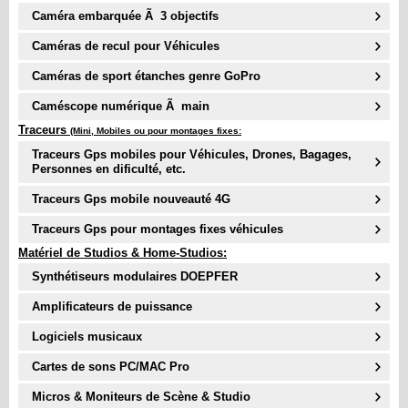
Caméra embarquée Ã 3 objectifs
Caméras de recul pour Véhicules
Caméras de sport étanches genre GoPro
Caméscope numérique Ã main
Traceurs
(Mini, Mobiles ou pour montages fixes:
Traceurs Gps mobiles pour Véhicules, Drones, Bagages,
Personnes en dificulté, etc.
Traceurs Gps mobile nouveauté
4G
Traceurs Gps pour montages fixes véhicules
Matériel de Studios & Home-Studios:
Synthétiseurs modulaires DOEPFER
Amplificateurs de puissance
Logiciels musicaux
Cartes de sons PC/MAC Pro
Micros & Moniteurs de Scène & Studio