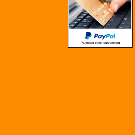
Paiement direct uniquement