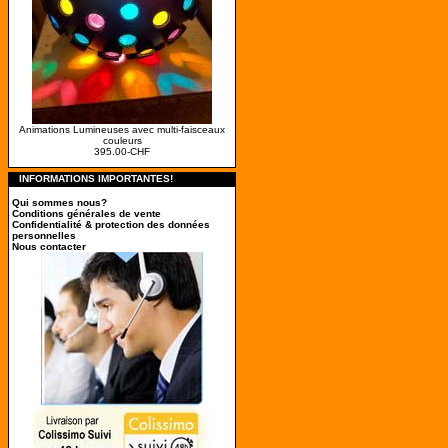
Animations Lumineuses avec multi-faisceaux
couleurs
395.00-CHF
INFORMATIONS IMPORTANTES!
Qui sommes nous?
Conditions générales de vente
Confidentialité & protection des données
personnelles
Nous contacter