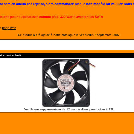
ne sera en aucun cas reprise, alors commandez bien le bon modèle ou veuillez nous
ations pour duplicateurs comme p/ex. 320 Watts avec prises SATA
es
page web
.
Ce produit a été ajouté à notre catalogue le vendredi 07 septembre 2007.
nt aussi acheté
Ventilateur supplémentaire de 12 cm. de diam. pour boitier à 13U