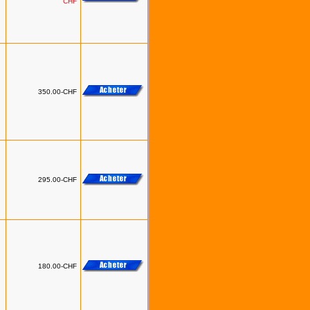
CHF
350.00-CHF
295.00-CHF
180.00-CHF