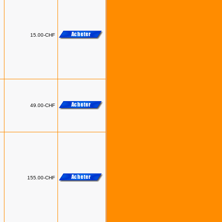
15.00-CHF
49.00-CHF
155.00-CHF