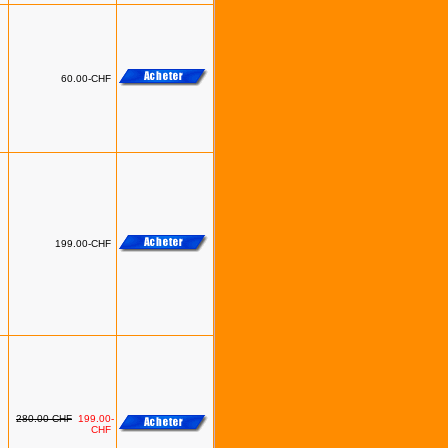
60.00-CHF
199.00-CHF
280.00-CHF
199.00-
CHF