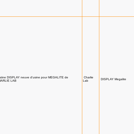
atine DISPLAY neuve d'usine pour MEGALITE de
Charlie
DISPLAY Megalite
HARLIE LAB
Lab