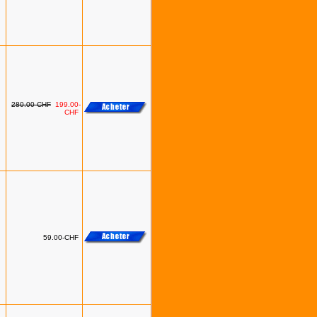
280.00-CHF
199.00-
CHF
59.00-CHF