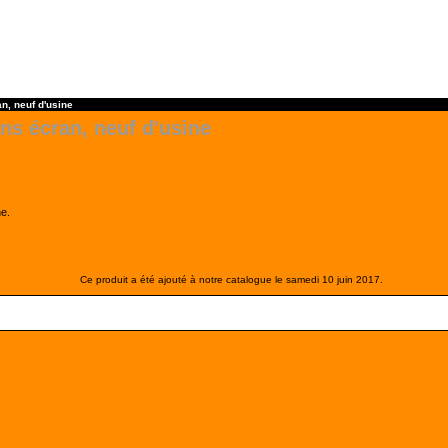
n, neuf d'usine
s écran, neuf d'usine
e.
Ce produit a été ajouté à notre catalogue le samedi 10 juin 2017.