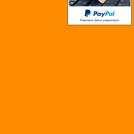
Paiement direct uniquement