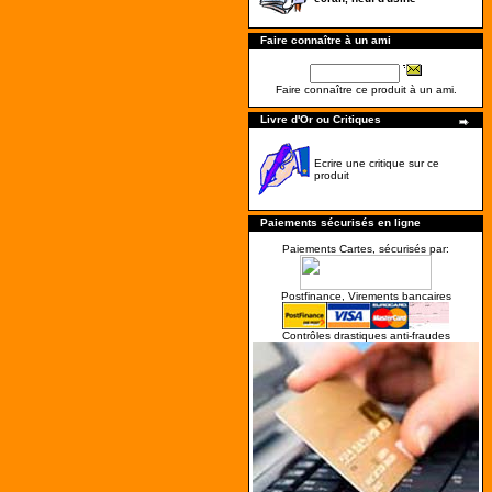
Faire connaître à un ami
Faire connaître ce produit à un ami.
Livre d'Or ou Critiques
Ecrire une critique sur ce
produit
Paiements sécurisés en ligne
Paiements Cartes, sécurisés par:
Postfinance, Virements bancaires
Contrôles drastiques anti-fraudes