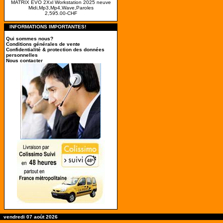
MATRIX EVO 2Xxl Workstation 2025 neuve
Midi,Mp3,Mp4,Wave,Paroles
2,595.00-CHF
INFORMATIONS IMPORTANTES!
Qui sommes nous?
Conditions générales de vente
Confidentialité & protection des données
personnelles
Nous contacter
vendredi 07 août 2026