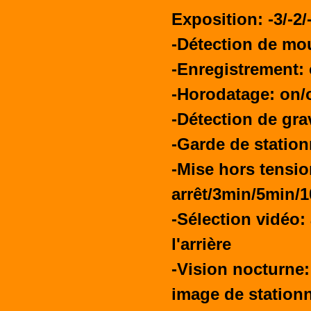
Exposition: -3/-2/-
-Détection de mo
-Enregistrement: 
-Horodatage: on/o
-Détection de gra
-Garde de station
-Mise hors tensi
arrêt/3min/5min/
-Sélection vidéo: 
l'arrière
-Vision nocturne:
image de stationn