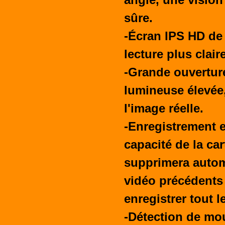
sûre.
-Écran IPS HD de 
lecture plus claire
-Grande ouvertur
lumineuse élevée,
l'image réelle.
-Enregistrement e
capacité de la car
supprimera autom
vidéo précédents 
enregistrer tout l
-Détection de mo