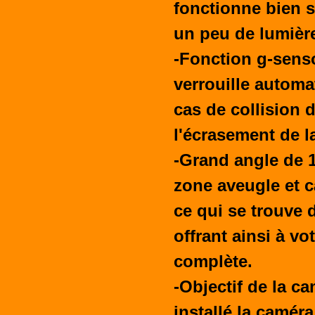
fonctionne bien 
un peu de lumièr
-Fonction g-senso
verrouille autom
cas de collision 
l'écrasement de l
-Grand angle de 17
zone aveugle et c
ce qui se trouve 
offrant ainsi à vo
complète.
-Objectif de la ca
installé la caméra