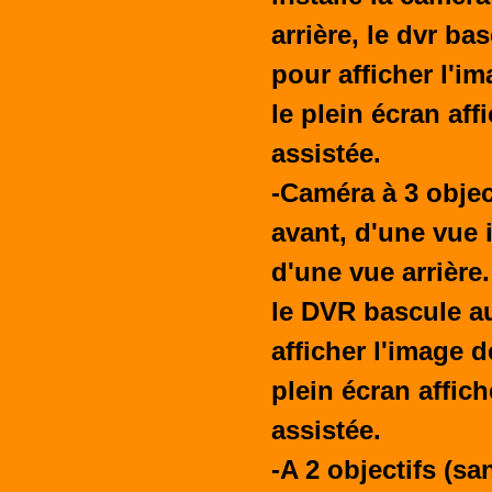
arrière, le dvr b
pour afficher l'ima
le plein écran aff
assistée.
-Caméra à 3 objec
avant, d'une vue i
d'une vue arrière.
le DVR bascule 
afficher l'image de
plein écran affich
assistée.
-A 2 objectifs (s