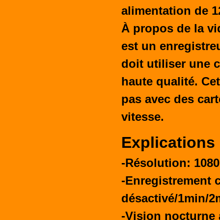
alimentation de 1
À propos de la vi
est un enregistre
doit utiliser une 
haute qualité. Ce
pas avec des cart
vitesse.
Explications
-Résolution: 10
-Enregistrement c
désactivé/1min/2
-Vision nocturne 