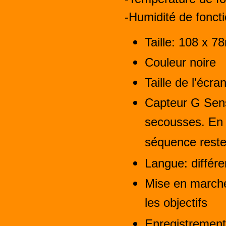
-Humidité de fonc
Taille: 108 x 
Couleur noire
Taille de l'écra
Capteur G Sen
secousses. En 
séquence rest
Langue: différe
Mise en march
les objectifs
Enregistrement