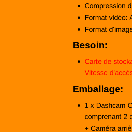
Compression d
Format vidéo: 
Format d'imag
Besoin:
Carte de stock
Vitesse d'accè
Emballage:
1 x Dashcam Ca
comprenant 2 ob
+ Caméra arri