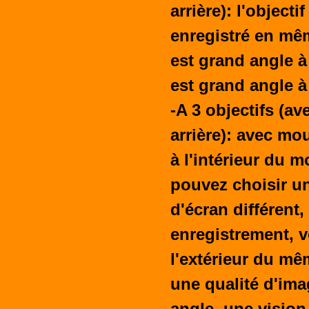
arrière): l'objecti
enregistré en mêm
est grand angle à 1
est grand angle à 
-A 3 objectifs (av
arrière): avec mou
à l'intérieur du 
pouvez choisir u
d'écran différent,
enregistrement, vo
l'extérieur du mê
une qualité d'ima
angle, une vision