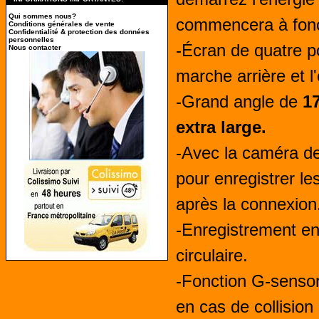
Qui sommes nous?
commencera à fonc
Conditions générales de vente
Confidentialité & protection des données
personnelles
-Écran de quatre po
Nous contacter
marche arrière et l
-Grand angle de
17
extra large.
-Avec la caméra de
pour enregistrer le
après la connexion
-Enregistrement en
circulaire.
-Fonction G-sensor
en cas de collision