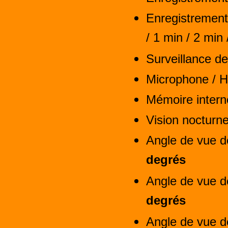
Enregistrement
/ 1 min / 2 min 
Surveillance de
Microphone / Ha
Mémoire inter
Vision nocturn
Angle de vue d
degrés
Angle de vue d
degrés
Angle de vue d