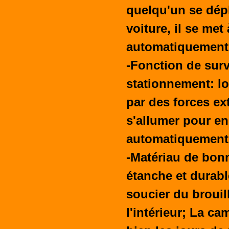
quelqu'un se dép
voiture, il se met
automatiquement
-Fonction de surv
stationnement: l
par des forces ex
s'allumer pour en
automatiquement
-Matériau de bonn
étanche et durabl
soucier du brouil
l'intérieur; La c