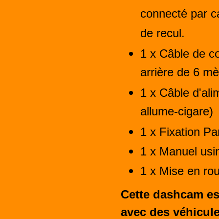
connecté par c
de recul.
1 x Câble de c
arrière de 6 mè
1 x Câble d'ali
allume-cigare)
1 x Fixation Pa
1 x Manuel usi
1 x Mise en rou
Cette dashcam es
avec des véhicul