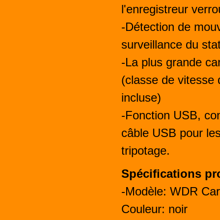
l'enregistreur verro
-Détection de mouv
surveillance du st
-La plus grande ca
(classe de vitesse 
incluse)
-Fonction USB, con
câble USB pour les
tripotage.
Spécifications pr
-Modèle: WDR Car
Couleur: noir