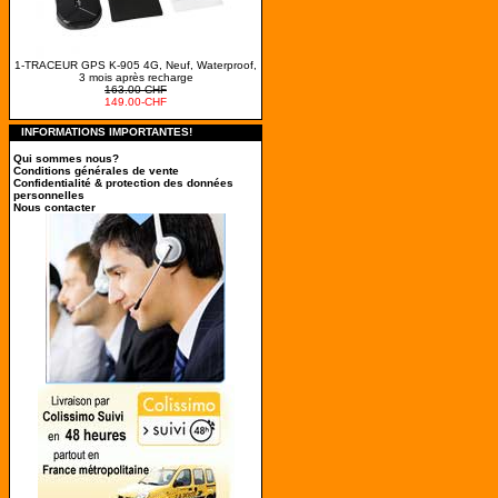
1-TRACEUR GPS K-905 4G, Neuf, Waterproof,
3 mois après recharge
163.00-CHF
149.00-CHF
INFORMATIONS IMPORTANTES!
Qui sommes nous?
Conditions générales de vente
Confidentialité & protection des données
personnelles
Nous contacter