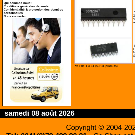
Qui sommes nous?
Conditions générales de vente
Confidentialité & protection des données
personnelles
2
Nous contacter
V
a
C
M
&
Voir de
1
à
11
(sur
11
produits)
samedi 08 août 2026
Copyright © 2004-20