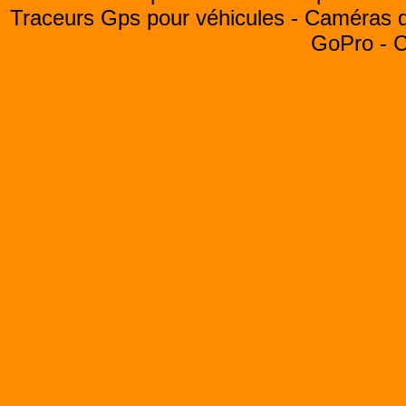
Traceurs Gps pour véhicules -
Caméras de
GoPro -
C