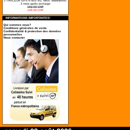
1-TRACEUR GPS K-905 4G, Neuf, Waterproof,
3 mois après recharge
163.00-CHF
149.00-CHF
INFORMATIONS IMPORTANTES!
Qui sommes nous?
Conditions générales de vente
Confidentialité & protection des données
personnelles
Nous contacter