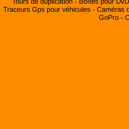
Tours de duplication -
Boîtes pour Dv
Traceurs Gps pour véhicules -
Caméras de
GoPro -
C