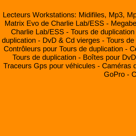
Lecteurs Workstations: Midifiles, Mp3, M
Matrix Evo de Charlie Lab/ESS -
Megabea
Charlie Lab/ESS -
Tours de duplication
duplication -
DvD & Cd vierges -
Tours de 
Contrôleurs pour Tours de duplication -
C
Tours de duplication -
Boîtes pour Dv
Traceurs Gps pour véhicules -
Caméras de
GoPro -
C