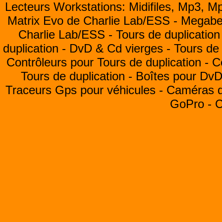
Lecteurs Workstations: Midifiles, Mp3, M
Matrix Evo de Charlie Lab/ESS -
Megabea
Charlie Lab/ESS -
Tours de duplication
duplication -
DvD & Cd vierges -
Tours de 
Contrôleurs pour Tours de duplication -
C
Tours de duplication -
Boîtes pour Dv
Traceurs Gps pour véhicules -
Caméras de
GoPro -
C