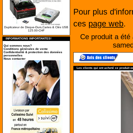
Pour plus d'infor
ces
page web
.
Duplicateur de Disque-Durs,Cartes & Clés USB
125.00-CHF
Ce produit a été 
INFORMATIONS IMPORTANTES!
samed
Qui sommes nous?
Conditions générales de vente
Confidentialité & protection des données
personnelles
Nous contacter
Les clients qui ont acheté ce produit o