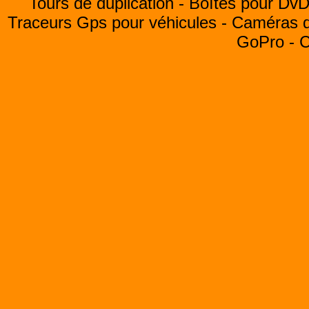
Tours de duplication -
Boîtes pour Dv
Traceurs Gps pour véhicules -
Caméras de
GoPro -
C