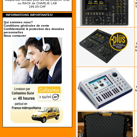
ou RACK de CHARLIE LAB
W
199.00-CHF
T
INFORMATIONS IMPORTANTES!
Qui sommes nous?
Conditions générales de vente
Confidentialité & protection des données
personnelles
Nous contacter
W
M
M