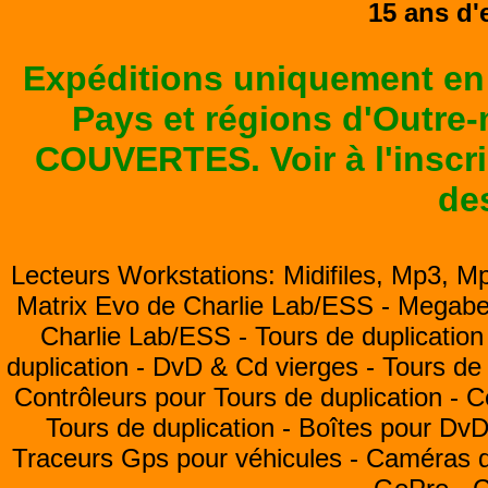
15 ans d'
Expéditions uniquement en
Pays et régions d'Outre
COUVERTES. Voir à l'inscrip
de
Lecteurs Workstations: Midifiles, Mp3, M
Matrix Evo de Charlie Lab/ESS -
Megabea
Charlie Lab/ESS -
Tours de duplication
duplication -
DvD & Cd vierges -
Tours de 
Contrôleurs pour Tours de duplication -
C
Tours de duplication -
Boîtes pour Dv
Traceurs Gps pour véhicules -
Caméras de