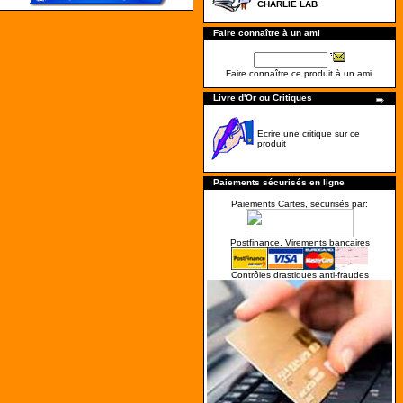
CHARLIE LAB
Faire connaître à un ami
Faire connaître ce produit à un ami.
Livre d'Or ou Critiques
Ecrire une critique sur ce
produit
Paiements sécurisés en ligne
Paiements Cartes, sécurisés par:
Postfinance, Virements bancaires
Contrôles drastiques anti-fraudes