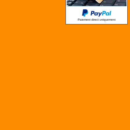
Paiement direct uniquement