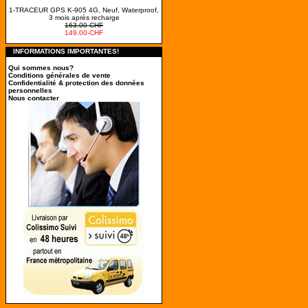
1-TRACEUR GPS K-905 4G, Neuf, Waterproof,
3 mois après recharge
163.00-CHF
149.00-CHF
INFORMATIONS IMPORTANTES!
Qui sommes nous?
Conditions générales de vente
Confidentialité & protection des données
personnelles
Nous contacter