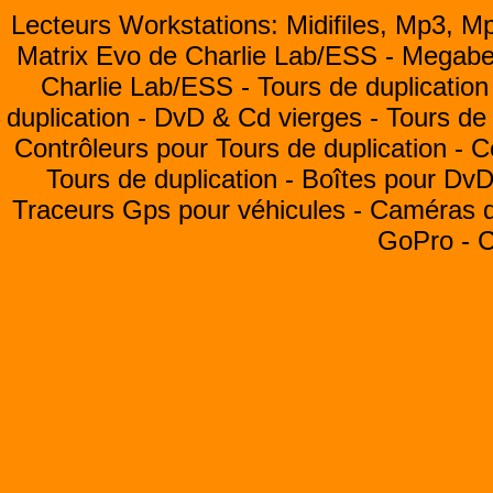
Lecteurs Workstations: Midifiles, Mp3, M
Matrix Evo de Charlie Lab/ESS -
Megabea
Charlie Lab/ESS -
Tours de duplication
duplication -
DvD & Cd vierges -
Tours de 
Contrôleurs pour Tours de duplication -
C
Tours de duplication -
Boîtes pour Dv
Traceurs Gps pour véhicules -
Caméras de
GoPro -
C