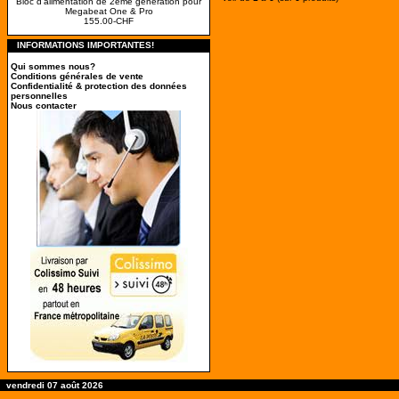
Bloc d'alimentation de 2ème génération pour
Megabeat One & Pro
155.00-CHF
INFORMATIONS IMPORTANTES!
Qui sommes nous?
Conditions générales de vente
Confidentialité & protection des données
personnelles
Nous contacter
vendredi 07 août 2026