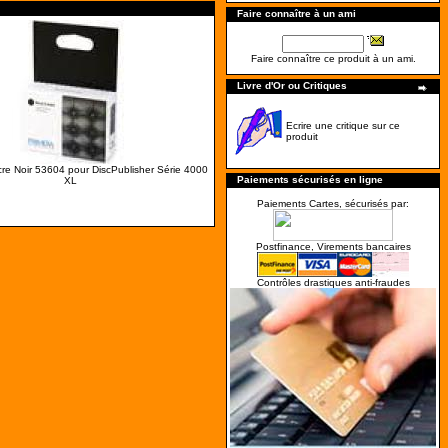
Faire connaître à un ami
Faire connaître ce produit à un ami.
Livre d'Or ou Critiques
Ecrire une critique sur ce
produit
re Noir 53604 pour DiscPublisher Série 4000
Paiements sécurisés en ligne
XL
Paiements Cartes, sécurisés par:
Postfinance, Virements bancaires
Contrôles drastiques anti-fraudes