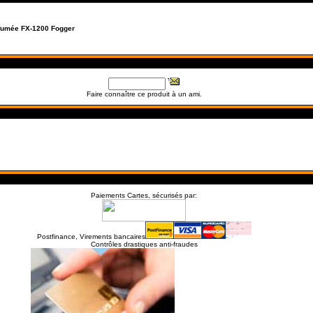
fumée FX-1200 Fogger
Faire connaître ce produit à un ami.
Paiements Cartes, sécurisés par:
Postfinance, Virements bancaires
Contrôles drastiques anti-fraudes