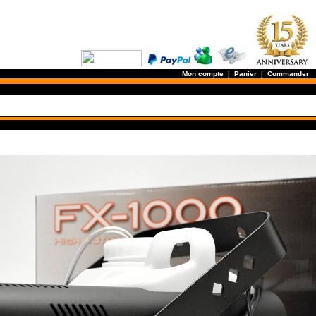
Mon compte
|
Panier
|
Commander