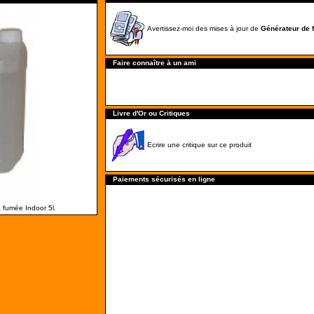
Avertissez-moi des mises à jour de
Générateur de 
Faire connaître à un ami
Livre d'Or ou Critiques
Ecrire une critique sur ce produit
Paiements sécurisés en ligne
 fumée Indoor 5l.