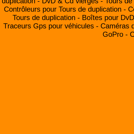
duplication -
DvD & Cd vierges -
Tours de 
Contrôleurs pour Tours de duplication -
C
Tours de duplication -
Boîtes pour Dv
Traceurs Gps pour véhicules -
Caméras de
GoPro -
C