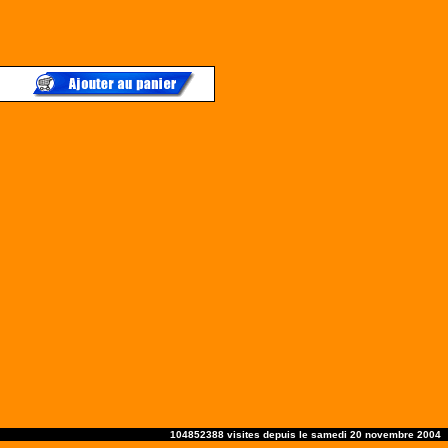
104852388 visites depuis le samedi 20 novembre 2004