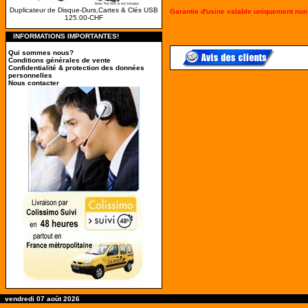
Duplicateur de Disque-Durs,Cartes & Clés USB
Garantie d'usine valable uniquement non 
125.00-CHF
INFORMATIONS IMPORTANTES!
Qui sommes nous?
Conditions générales de vente
Confidentialité & protection des données
personnelles
Nous contacter
vendredi 07 août 2026