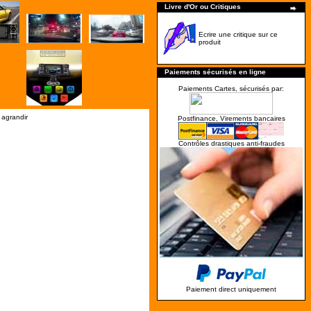
Livre d'Or ou Critiques
Ecrire une critique sur ce
produit
Paiements sécurisés en ligne
Paiements Cartes, sécurisés par:
 agrandir
Postfinance, Virements bancaires
Contrôles drastiques anti-fraudes
Paiement direct uniquement