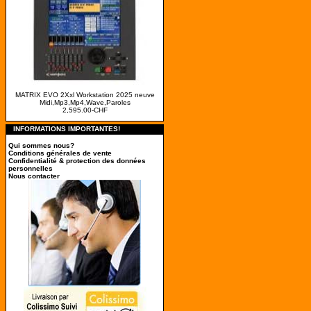
MATRIX EVO 2Xxl Workstation 2025 neuve
Midi,Mp3,Mp4,Wave,Paroles
2,595.00-CHF
INFORMATIONS IMPORTANTES!
Qui sommes nous?
Conditions générales de vente
Confidentialité & protection des données
personnelles
Nous contacter