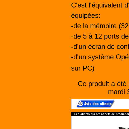
C'est l'équivalent 
équipées:
-de la mémoire (32
-de 5 à 12 ports de
-d'un écran de cont
-d'un système Opér
sur PC)
Ce produit a été 
mardi 
Les clients qui ont acheté ce produit o