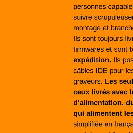
personnes capable
suivre scrupuleuse
montage et branch
Ils sont toujours li
firmwares et sont
t
expédition.
Ils po
câbles IDE pour l
graveurs.
Les seul
ceux livrés avec l
d'alimentation, 
qui alimentent le
simplifiée en frança