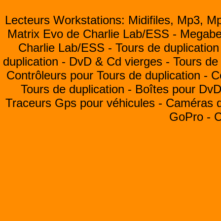
Lecteurs Workstations: Midifiles, Mp3, M
Matrix Evo de Charlie Lab/ESS -
Megabea
Charlie Lab/ESS -
Tours de duplication
duplication -
DvD & Cd vierges -
Tours de 
Contrôleurs pour Tours de duplication -
C
Tours de duplication -
Boîtes pour Dv
Traceurs Gps pour véhicules -
Caméras de
GoPro -
C