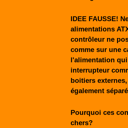
IDEE FAUSSE! Ne
alimentations ATX
contrôleur ne pos
comme sur une ca
l'alimentation qu
interrupteur comm
boitiers externe
également sépar
Pourquoi ces con
chers?