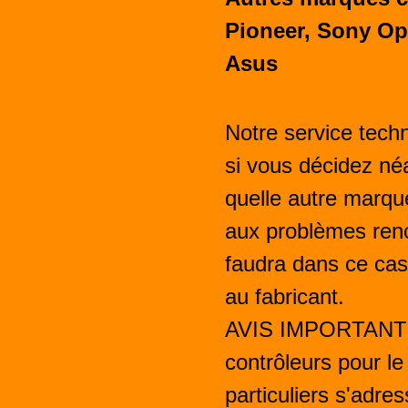
Pioneer, Sony Opt
Asus
Notre service techn
si vous décidez né
quelle autre marqu
aux problèmes renc
faudra dans ce cas
au fabricant.
AVIS IMPORTANT! l
contrôleurs pour l
particuliers s'adr