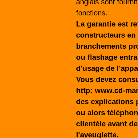
anglais sont fournit
fonctions.
La garantie est re
constructeurs en
branchements pro
ou flashage entra
d'usage de l'appar
Vous devez consul
http: www.cd-mar
des explications 
ou alors téléphon
clientèle avant d
l'aveuglette.