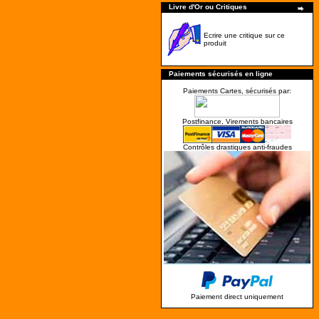
Livre d'Or ou Critiques
Ecrire une critique sur ce
produit
Paiements sécurisés en ligne
Paiements Cartes, sécurisés par:
Postfinance, Virements bancaires
Contrôles drastiques anti-fraudes
Paiement direct uniquement