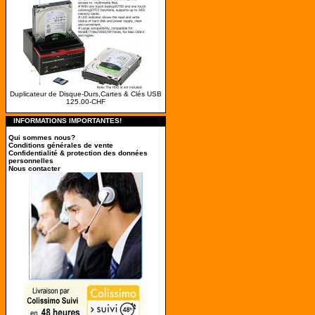
Duplicateur de Disque-Durs,Cartes & Clés USB
125.00-CHF
INFORMATIONS IMPORTANTES!
Qui sommes nous?
Conditions générales de vente
Confidentialité & protection des données
personnelles
Nous contacter