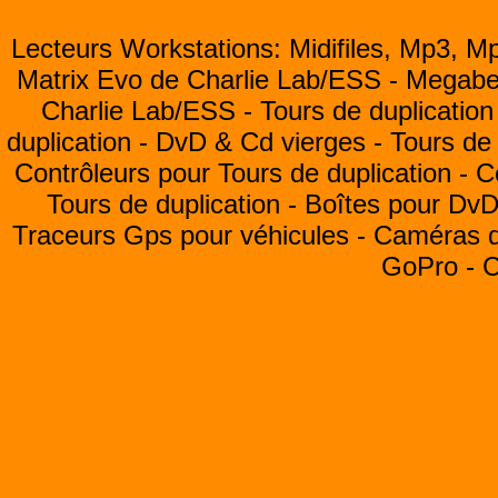
Lecteurs Workstations: Midifiles, Mp3, M
Matrix Evo de Charlie Lab/ESS -
Megabea
Charlie Lab/ESS -
Tours de duplication
duplication -
DvD & Cd vierges -
Tours de 
Contrôleurs pour Tours de duplication -
C
Tours de duplication -
Boîtes pour Dv
Traceurs Gps pour véhicules -
Caméras de
GoPro -
C