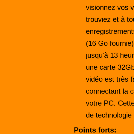
visionnez vos 
trouviez et à t
enregistrement
(16 Go fournie
jusqu'à 13 heu
une carte 32Gb
vidéo est très 
connectant la 
votre PC. Cett
de technologie 
Points forts: