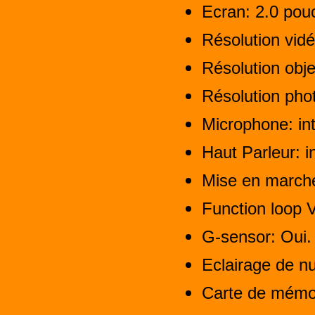
Ecran: 2.0 po
Résolution vidé
Résolution obje
Résolution pho
Microphone: in
Haut Parleur: i
Mise en marche
Function loop V
G-sensor: Oui.
Eclairage de nu
Carte de mémoi