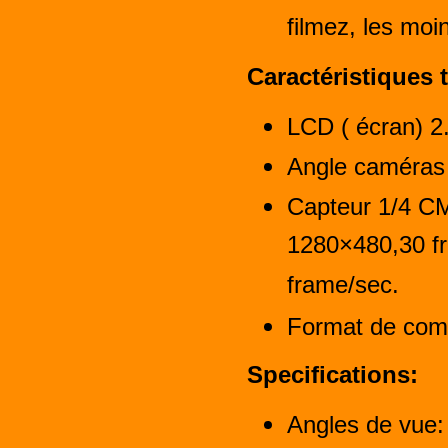
filmez, les moi
Caractéristiques 
LCD ( écran) 2
Angle caméras 
Capteur 1/4 C
1280×480,30 f
frame/sec.
Format de com
Specifications:
Angles de vue: