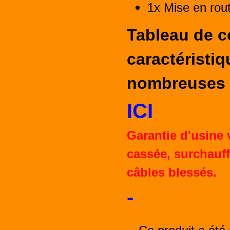
1x Mise en rout
Tableau de 
caractéristi
nombreuses 
ICI
Garantie d'usine
cassée, surchauff
câbles blessés.
-