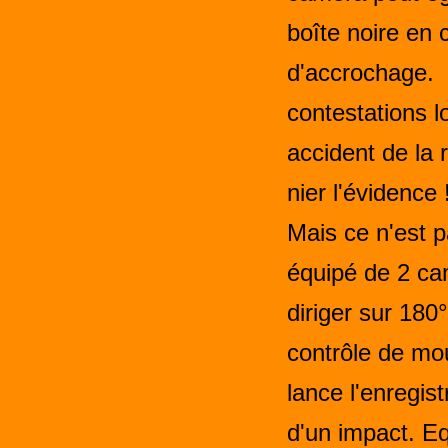
boîte noire en 
d'accrochage. 
contestations l
accident de la r
nier l'évidence 
Mais ce n'est p
équipé de 2 c
diriger sur 180
contrôle de m
lance l'enregis
d'un impact. E