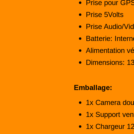
Prise pour GPS
Prise 5Volts
Prise Audio/Vi
Batterie: Inter
Alimentation v
Dimensions: 
Emballage:
1x Camera doub
1x Support vent
1x Chargeur 12