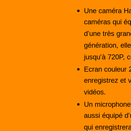
Une caméra Hau
caméras qui éq
d'une très gran
génération, ell
jusqu'à 720P, 
Ecran couleur 2
enregistrez et 
vidéos.
Un microphone 
aussi équipé d'
qui enregistre