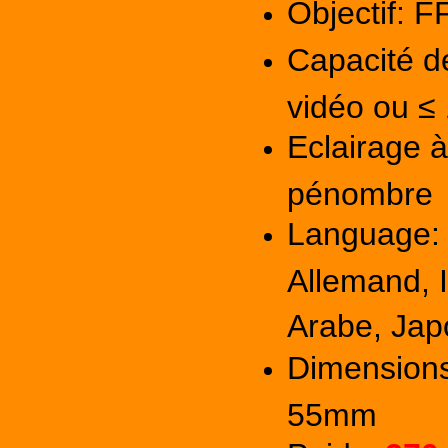
Objectif: 
Capacité de
vidéo ou ≤
Eclairage à
pénombre
Language
Allemand, I
Arabe, Jap
Dimension
55mm