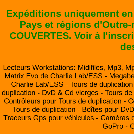
Expéditions uniquement en
Pays et régions d'Outre
COUVERTES. Voir à l'inscrip
de
Lecteurs Workstations: Midifiles, Mp3, M
Matrix Evo de Charlie Lab/ESS -
Megabea
Charlie Lab/ESS -
Tours de duplication
duplication -
DvD & Cd vierges -
Tours de 
Contrôleurs pour Tours de duplication -
C
Tours de duplication -
Boîtes pour Dv
Traceurs Gps pour véhicules -
Caméras de
GoPro -
C