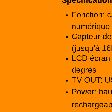
Spécification
Fonction: 
numérique
Capteur d
(jusqu'à 16
LCD écran 
degrés
TV OUT
: U
Power: haut
rechargea