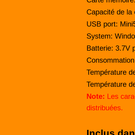
Capacité de la
USB port: Min
System: Windo
Batterie: 3.7V 
Consommation:
Température 
Température d
Note:
Les carac
distribuées.
Inclus dan