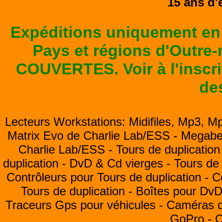
15 ans d'
Expéditions uniquement en
Pays et régions d'Outre
COUVERTES. Voir à l'inscrip
de
Lecteurs Workstations: Midifiles, Mp3, M
Matrix Evo de Charlie Lab/ESS -
Megabea
Charlie Lab/ESS -
Tours de duplication
duplication -
DvD & Cd vierges -
Tours de 
Contrôleurs pour Tours de duplication -
C
Tours de duplication -
Boîtes pour Dv
Traceurs Gps pour véhicules -
Caméras de
GoPro -
C