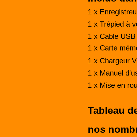
1 x Enregistr
1 x Trépied à v
1 x Cable USB
1 x Carte mém
1 x Chargeur V
1 x Manuel d'u
1 x Mise en rou
Tableau d
nos nombr