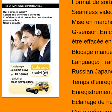
Format de sort
INFORMATIONS IMPORTANTES!
Seamless video
Qui sommes nous?
Conditions générales de vente
Confidentialité & protection des données
Mise en march
personnelles
Nous contacter
G-sensor: En c
être effacée e
Blocage manue
Language: Fra
Russian,Japane
Temps d'enregi
Enregistrement
Eclairage de nu
Carte mémoire