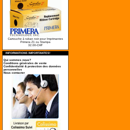
Cartouche à ruban noir pour Imprimantes
Primera Z1 ou Stampa
32.00-CHF
INFORMATIONS IMPORTANTES!
Qui sommes nous?
Conditions générales de vente
Confidentialité & protection des données
personnelles
Nous contacter