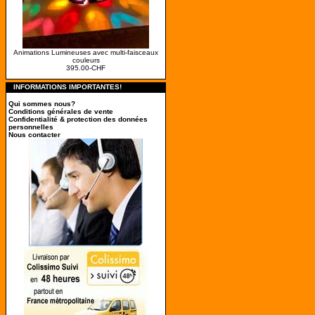
Animations Lumineuses avec multi-faisceaux
couleurs
395.00-CHF
INFORMATIONS IMPORTANTES!
Qui sommes nous?
Conditions générales de vente
Confidentialité & protection des données
personnelles
Nous contacter