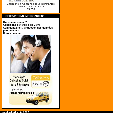
Cartouche à ruban noir pour Imprimantes
Primera Z1 ou Stampa
35.05€
INFORMATIONS IMPORTANTES!
Qui sommes nous?
Conditions générales de vente
Confidentialité & protection des données
personnelles
Nous contacter
vendredi 07 août 2026