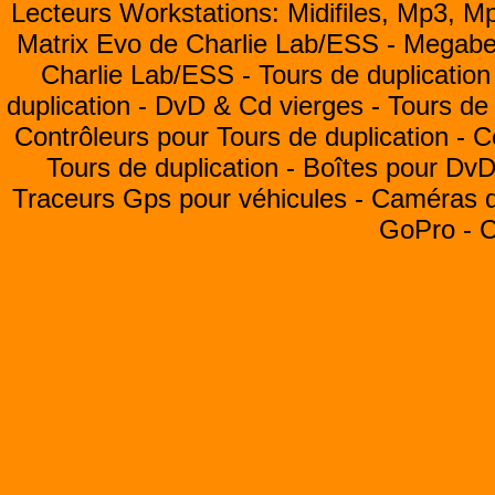
Lecteurs Workstations: Midifiles, Mp3, M
Matrix Evo de Charlie Lab/ESS -
Megabea
Charlie Lab/ESS -
Tours de duplication
duplication -
DvD & Cd vierges -
Tours de 
Contrôleurs pour Tours de duplication -
C
Tours de duplication -
Boîtes pour Dv
Traceurs Gps pour véhicules -
Caméras de
GoPro -
C