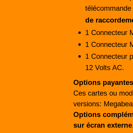
télécommande 
de raccordem
1 Connecteur 
1 Connecteur 
1 Connecteur po
12 Volts AC.
Options payante
Ces cartes ou modu
versions: Megabea
Options compléme
sur écran externe