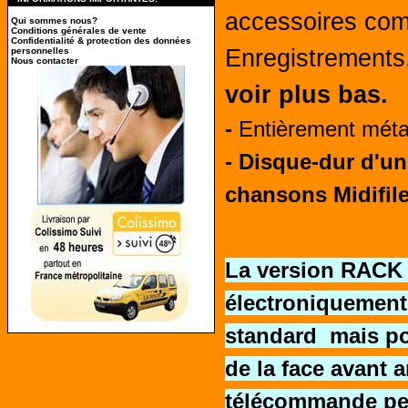
accessoires co
Qui sommes nous?
Conditions générales de vente
Confidentialité & protection des données
Enregistrements
personnelles
Nous contacter
voir plus bas.
-
Entièrement méta
- Disque-dur d'u
chansons Midifile
La version RACK 
électroniquement
standard mais po
de la face avant
télécommande per