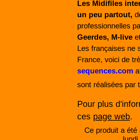
Les Midifiles int
un peu partout,
de
professionnelles 
Geerdes, M-live
et
Les françaises ne s
France, voici de t
sequences.com
a
sont réalisées par 
Pour plus d'infor
ces
page web
.
Ce produit a été 
lundi