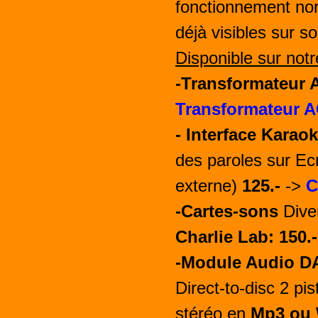
fonctionnement nor
déjà
visibles sur so
Disponible sur notr
-Transformateur A
Transformateur 
- Interface Karao
des paroles sur Ec
externe)
125.-
->
C
-Cartes-sons
Dive
Charlie Lab: 150.-
-
Module Audio D
Direct-to-disc 2 pi
stéréo en
Mp3 ou