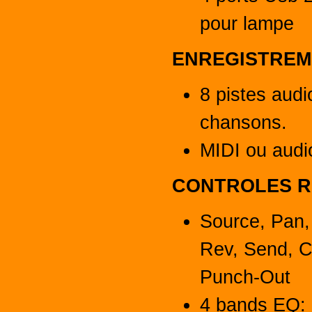
pour lampe
ENREGISTREM
8 pistes audi
chansons.
MIDI ou audi
CONTROLES R
Source, Pan,
Rev, Send, C
Punch-Out
4 bands EQ: 