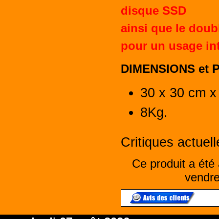
disque SSD
ainsi que le dou
pour un usage int
DIMENSIONS et 
30 x 30 cm x
8Kg.
Critiques actuell
Ce produit a été 
vendre