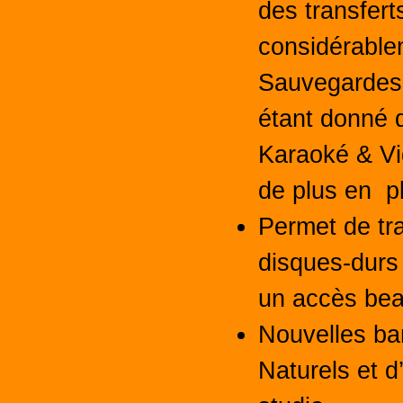
des transfert
considérable
Sauvegardes 
étant donné q
Karaoké & Vi
de plus en p
Permet de tra
disques-durs
un accès bea
Nouvelles ba
Naturels et d