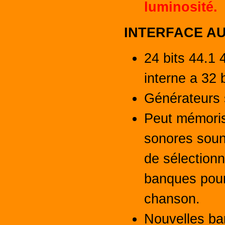
luminosité.
INTERFACE AU
24 bits 44.1 
interne a 32 b
Générateurs
Peut mémoris
sonores sound
de sélectionn
banques pour
chanson.
Nouvelles ba