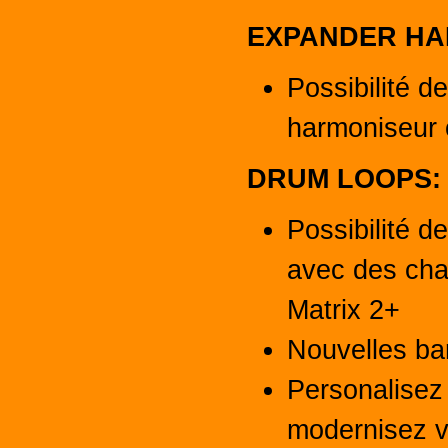
EXPANDER HA
Possibilité d
harmoniseur 
DRUM LOOPS:
Possibilité d
avec des ch
Matrix 2+
Nouvelles ba
Personalisez 
modernisez vo