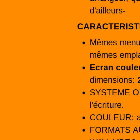
d'ailleurs-
CARACTERIST
Mêmes menus
mêmes empl
Ecran coule
dimensions:
SYSTEME OP
l'écriture.
COULEUR: an
FORMATS A