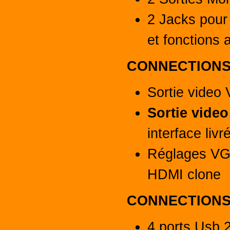
2 Jacks pour 
et fonctions 
CONNECTIONS
Sortie video
Sortie vide
interface livr
Réglages VG
HDMI clone
CONNECTIONS
4 ports Usb 2