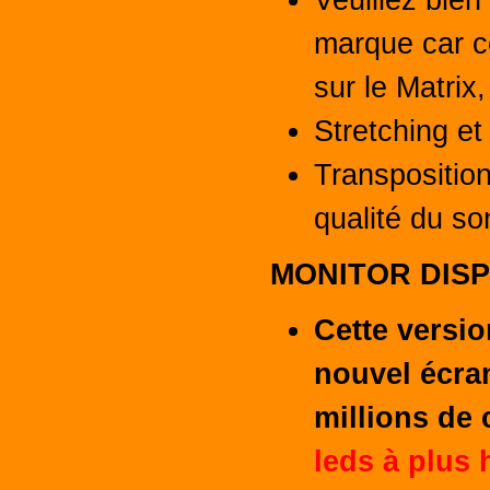
Veuillez bien
marque car ce
sur le Matrix,
Stretching et
Transpositio
qualité du so
MONITOR DISP
Cette versio
nouvel écran
millions de 
leds
à plus 