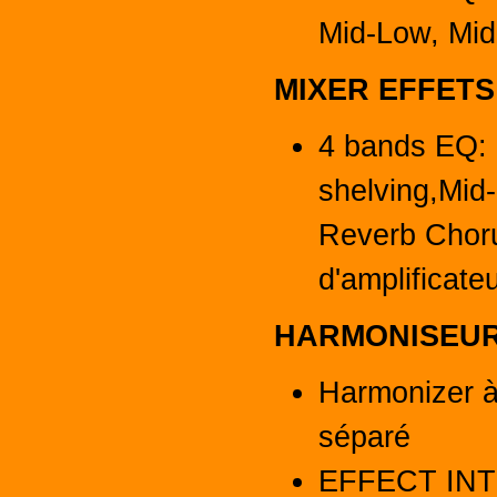
Mid-Low, Mid
MIXER EFFETS
4 bands EQ: 
shelving,Mid
Reverb Chor
d'amplificate
HARMONISEUR
Harmonizer à
séparé
EFFECT IN