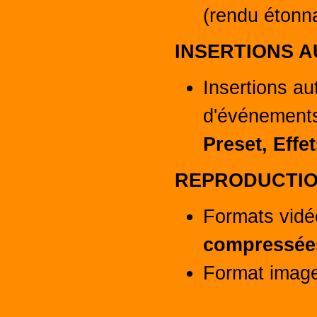
(rendu étonn
INSERTIONS 
Insertions a
d'événement
Preset, Effet
REPRODUCTION
Formats vidé
compressées
Format image