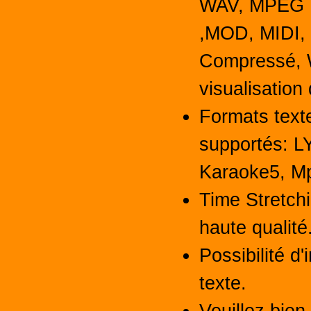
WAV, MPEG 1
,MOD, MIDI,
Compressé, 
visualisation
Formats tex
supportés: L
Karaoke5, M
Time Stretchi
haute qualité
Possibilité d'
texte.