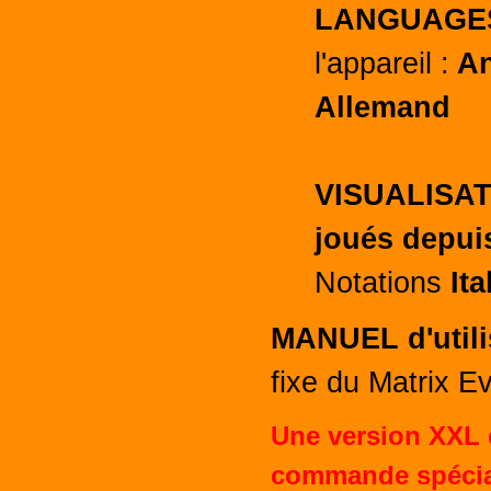
LANGUAGE
l'appareil :
An
Allemand
VISUALISA
joués depuis
Notations
It
MANUEL d'utili
fixe du Matrix E
Une version XXL 
commande spécial