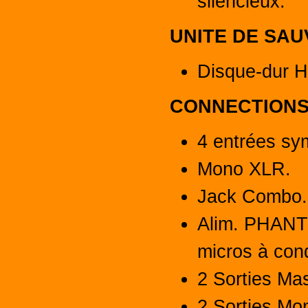
silencieux.
UNITE DE SAU
Disque-dur 
CONNECTIONS
4 entrées sym
Mono XLR.
Jack Combo.
Alim. PHANTO
micros à con
2 Sorties Mas
2 Sorties Mon