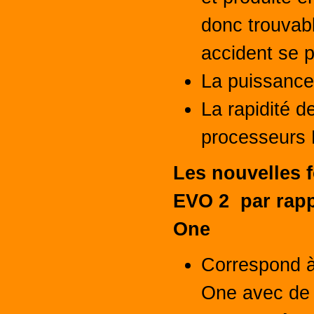
donc trouvabl
accident se p
La puissance
La rapidité d
processeurs 
Les nouvelles 
EVO 2 par rappo
One
Correspond à 
One avec de 