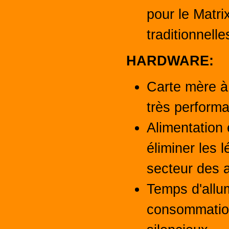
pour le Matri
traditionnelle
HARDWARE:
Carte mère à
très performa
Alimentation 
éliminer les 
secteur des 
Temps d'allum
consommation