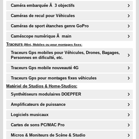
Caméra embarquée Ã 3 objectifs
Caméras de recul pour Véhicules
Caméras de sport étanches genre GoPro
Caméscope numérique Ã main
Traceurs
(Mini, Mobiles ou pour montages fixes:
Traceurs Gps mobiles pour Véhicules, Drones, Bagages,
Personnes en dificulté, etc.
Traceurs Gps mobile nouveauté
4G
Traceurs Gps pour montages fixes véhicules
Matériel de Studios & Home-Studios:
Synthétiseurs modulaires DOEPFER
Amplificateurs de puissance
Logiciels musicaux
Cartes de sons PC/MAC Pro
Micros & Moniteurs de Scène & Studio