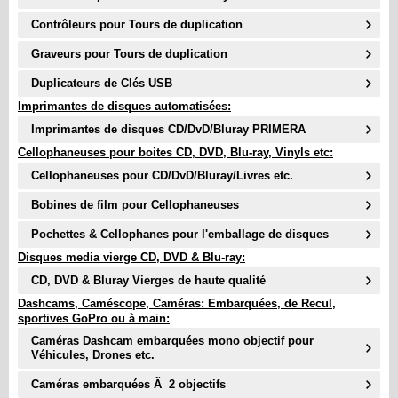
Contrôleurs pour Tours de duplication
Graveurs pour Tours de duplication
Duplicateurs de Clés USB
Imprimantes de disques automatisées:
Imprimantes de disques CD/DvD/Bluray PRIMERA
Cellophaneuses pour boites CD, DVD, Blu-ray, Vinyls etc:
Cellophaneuses pour CD/DvD/Bluray/Livres etc.
Bobines de film pour Cellophaneuses
Pochettes & Cellophanes pour l'emballage de disques
Disques media vierge CD, DVD & Blu-ray:
CD, DVD & Bluray Vierges de haute qualité
Dashcams, Caméscope, Caméras: Embarquées, de Recul,
sportives GoPro ou à main:
Caméras Dashcam embarquées mono objectif pour
Véhicules, Drones etc.
Caméras embarquées Ã 2 objectifs