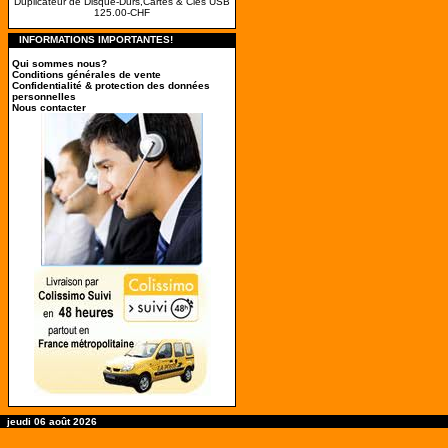
Duplicateur de Disque-Durs,Cartes & Clés USB
125.00-CHF
INFORMATIONS IMPORTANTES!
Qui sommes nous?
Conditions générales de vente
Confidentialité & protection des données
personnelles
Nous contacter
jeudi 06 août 2026