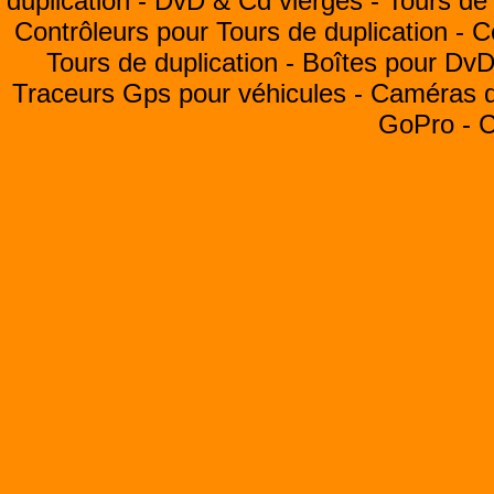
duplication -
DvD & Cd vierges -
Tours de 
Contrôleurs pour Tours de duplication -
C
Tours de duplication -
Boîtes pour Dv
Traceurs Gps pour véhicules -
Caméras de
GoPro -
C