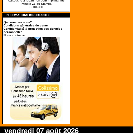
Cartouche à ruban noir pour Imprimantes
Primera Z1 ou Stampa
32.00-CHF
INFORMATIONS IMPORTANTES!
Qui sommes nous?
Conditions générales de vente
Confidentialité & protection des données
personnelles
Nous contacter
vendredi 07 août 2026