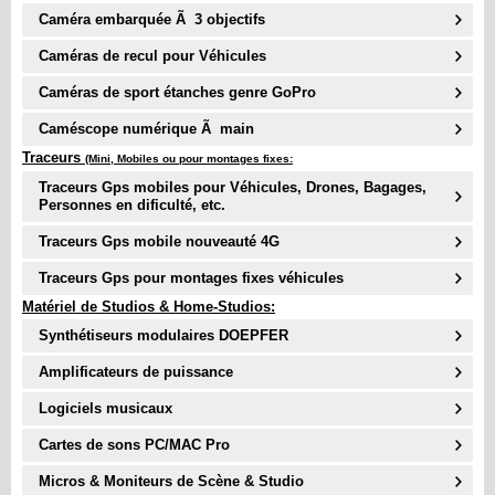
Caméra embarquée Ã 3 objectifs
Caméras de recul pour Véhicules
Caméras de sport étanches genre GoPro
Caméscope numérique Ã main
Traceurs
(Mini, Mobiles ou pour montages fixes:
Traceurs Gps mobiles pour Véhicules, Drones, Bagages,
Personnes en dificulté, etc.
Traceurs Gps mobile nouveauté
4G
Traceurs Gps pour montages fixes véhicules
Matériel de Studios & Home-Studios:
Synthétiseurs modulaires DOEPFER
Amplificateurs de puissance
Logiciels musicaux
Cartes de sons PC/MAC Pro
Micros & Moniteurs de Scène & Studio