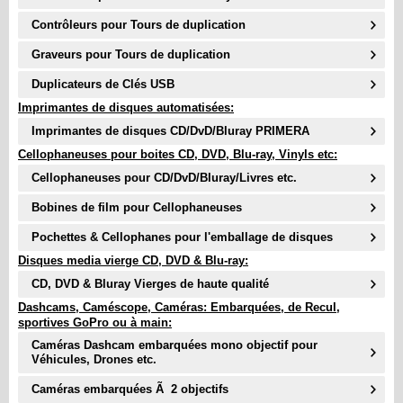
Contrôleurs pour Tours de duplication
Graveurs pour Tours de duplication
Duplicateurs de Clés USB
Imprimantes de disques automatisées:
Imprimantes de disques CD/DvD/Bluray PRIMERA
Cellophaneuses pour boites CD, DVD, Blu-ray, Vinyls etc:
Cellophaneuses pour CD/DvD/Bluray/Livres etc.
Bobines de film pour Cellophaneuses
Pochettes & Cellophanes pour l'emballage de disques
Disques media vierge CD, DVD & Blu-ray:
CD, DVD & Bluray Vierges de haute qualité
Dashcams, Caméscope, Caméras: Embarquées, de Recul,
sportives GoPro ou à main:
Caméras Dashcam embarquées mono objectif pour
Véhicules, Drones etc.
Caméras embarquées Ã 2 objectifs