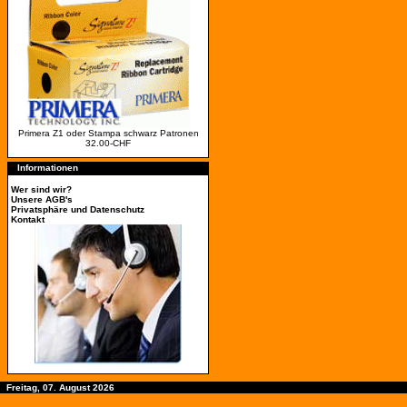
Primera Z1 oder Stampa schwarz Patronen
32.00-CHF
Informationen
Wer sind wir?
Unsere AGB's
Privatsphäre und Datenschutz
Kontakt
Freitag, 07. August 2026