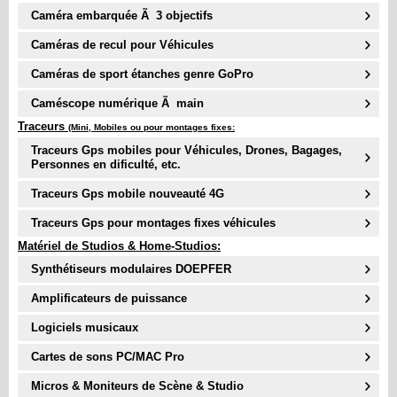
Caméra embarquée Ã 3 objectifs
Caméras de recul pour Véhicules
Caméras de sport étanches genre GoPro
Caméscope numérique Ã main
Traceurs
(Mini, Mobiles ou pour montages fixes:
Traceurs Gps mobiles pour Véhicules, Drones, Bagages,
Personnes en dificulté, etc.
Traceurs Gps mobile nouveauté
4G
Traceurs Gps pour montages fixes véhicules
Matériel de Studios & Home-Studios:
Synthétiseurs modulaires DOEPFER
Amplificateurs de puissance
Logiciels musicaux
Cartes de sons PC/MAC Pro
Micros & Moniteurs de Scène & Studio