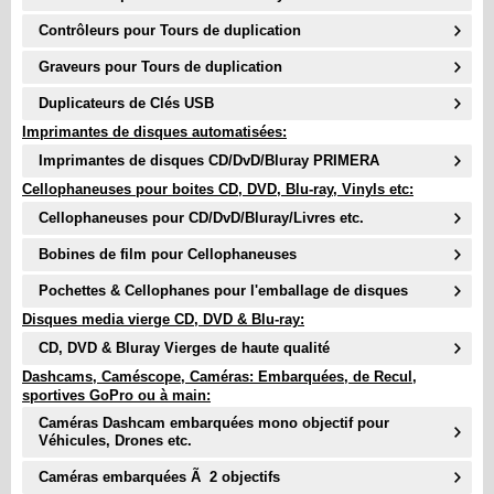
Contrôleurs pour Tours de duplication
Graveurs pour Tours de duplication
Duplicateurs de Clés USB
Imprimantes de disques automatisées:
Imprimantes de disques CD/DvD/Bluray PRIMERA
Cellophaneuses pour boites CD, DVD, Blu-ray, Vinyls etc:
Cellophaneuses pour CD/DvD/Bluray/Livres etc.
Bobines de film pour Cellophaneuses
Pochettes & Cellophanes pour l'emballage de disques
Disques media vierge CD, DVD & Blu-ray:
CD, DVD & Bluray Vierges de haute qualité
Dashcams, Caméscope, Caméras: Embarquées, de Recul,
sportives GoPro ou à main:
Caméras Dashcam embarquées mono objectif pour
Véhicules, Drones etc.
Caméras embarquées Ã 2 objectifs