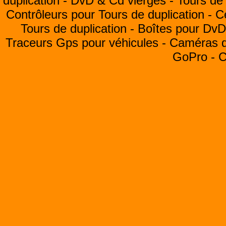
duplication -
DvD & Cd vierges -
Tours de 
Contrôleurs pour Tours de duplication -
C
Tours de duplication -
Boîtes pour Dv
Traceurs Gps pour véhicules -
Caméras de
GoPro -
C