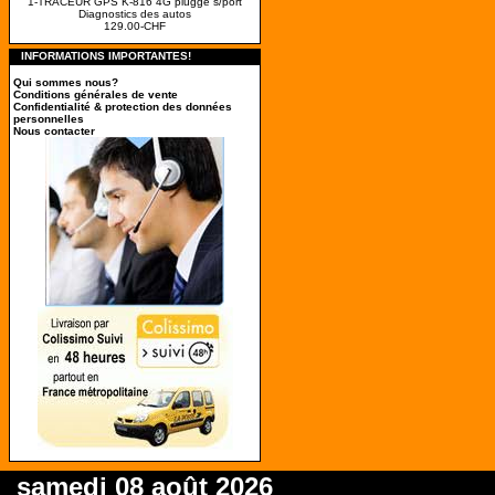
1-TRACEUR GPS K-816 4G pluggé s/port
Diagnostics des autos
129.00-CHF
INFORMATIONS IMPORTANTES!
Qui sommes nous?
Conditions générales de vente
Confidentialité & protection des données
personnelles
Nous contacter
samedi 08 août 2026