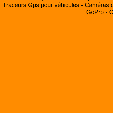
Traceurs Gps pour véhicules -
Caméras de
GoPro -
C