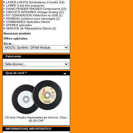
LASER,LIGHTS,Générateurs à fumée
(16)
LAMPE à led très puissante
PIANO FENDER RHODES-Composants
(10)
CIRCUITS INTEGRES Vintage Analog
(11)
KIT CONVERSION Vidéo/Son to USB
(1)
PANNEAU lumineux pour messages
(1)
COMMANDES Spéciales Clients
OFFRES spéciales
SERVICE de Réparations Clients
(2)
Nouveaux produits
Offres spéciales
Go to..
Fabricants
Quoi de neuf ?
CD look Vinyles imprimables jet d'encre -25pc.
60.00-CHF
INFORMATIONS IMPORTANTES!