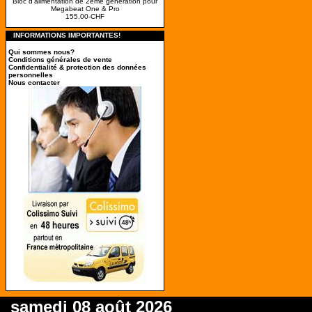
Bloc d'alimentation de 2ème génération pour
Megabeat One & Pro
155.00-CHF
INFORMATIONS IMPORTANTES!
Qui sommes nous?
Conditions générales de vente
Confidentialité & protection des données
personnelles
Nous contacter
samedi 08 août 2026