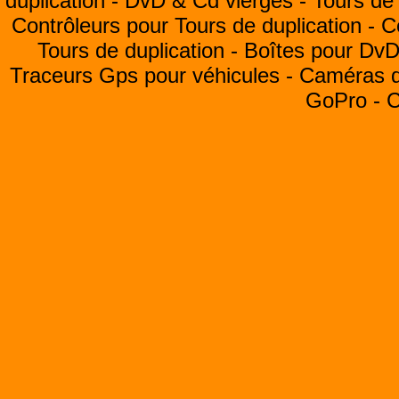
duplication -
DvD & Cd vierges -
Tours de 
Contrôleurs pour Tours de duplication -
C
Tours de duplication -
Boîtes pour Dv
Traceurs Gps pour véhicules -
Caméras de
GoPro -
C